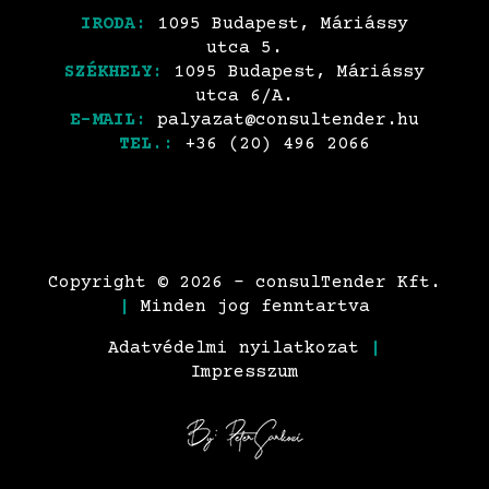
IRODA:
1095 Budapest, Máriássy
utca 5.
SZÉKHELY:
1095 Budapest, Máriássy
utca 6/A.
E-MAIL:
palyazat@consultender.hu
TEL.:
+36 (20) 496 2066
Copyright © 2026 - consulTender Kft.
|
Minden jog fenntartva
Adatvédelmi nyilatkozat
|
Impresszum