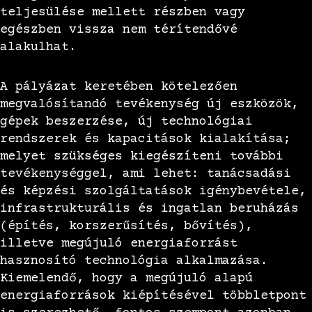
teljesülése mellett részben vagy
egészben vissza nem térítendővé
alakulhat.
A pályázat keretében kötelezően
megvalósítandó tevékenység új eszközök,
gépek beszerzése, új technológiai
rendszerek és kapacitások kialakítása;
melyet szükséges kiegészíteni további
tevékenységgel, ami lehet: tanácsadási
és képzési szolgáltatások igénybevétele,
infrastrukturális és ingatlan beruházás
(építés, korszerűsítés, bővítés),
illetve megújuló energiaforrást
hasznosító technológia alkalmazása.
Kiemelendő, hogy a megújuló alapú
energiaforrások kiépítésével többletpont