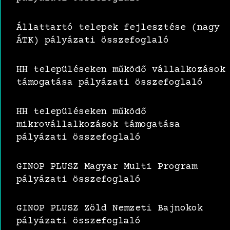
Állattartó telepek fejlesztése (nagy
ÁTK) pályázati összefoglaló
HH településeken működő vállalkozások
támogatása pályázati összefoglaló
HH településeken működő
mikrovállalkozások támogatása
pályázati összefoglaló
GINOP PLUSZ Magyar Multi Program
pályázati összefoglaló
GINOP PLUSZ Zöld Nemzeti Bajnokok
pályázati összefoglaló