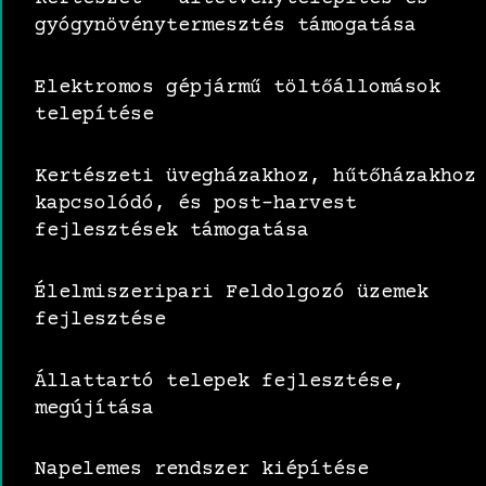
gyógynövénytermesztés támogatása
Elektromos gépjármű töltőállomások
telepítése
Kertészeti üvegházakhoz, hűtőházakhoz
kapcsolódó, és post-harvest
fejlesztések támogatása
Élelmiszeripari Feldolgozó üzemek
fejlesztése
Állattartó telepek fejlesztése,
megújítása
Napelemes rendszer kiépítése