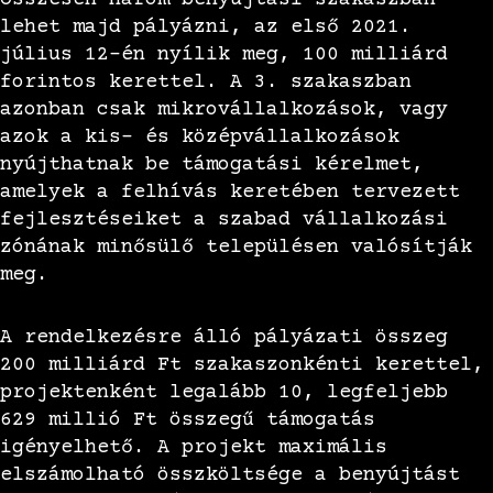
Összesen három benyújtási szakaszban
lehet majd pályázni, az első 2021.
július 12-én nyílik meg, 100 milliárd
forintos kerettel. A 3. szakaszban
azonban csak mikrovállalkozások, vagy
azok a kis- és középvállalkozások
nyújthatnak be támogatási kérelmet,
amelyek a felhívás keretében tervezett
fejlesztéseiket a szabad vállalkozási
zónának minősülő településen valósítják
meg.
A rendelkezésre álló pályázati összeg
200 milliárd Ft szakaszonkénti kerettel,
projektenként legalább 10, legfeljebb
629 millió Ft összegű támogatás
igényelhető. A projekt maximális
elszámolható összköltsége a benyújtást