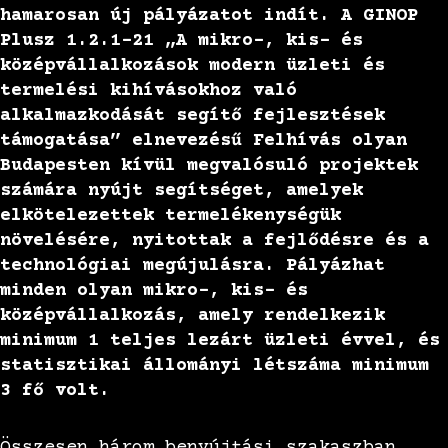
hamarosan új pályázatot indít. A GINOP
Plusz 1.2.1-21 „A mikro-, kis- és
középvállalkozások modern üzleti és
termelési kihívásokhoz való
alkalmazkodását segítő fejlesztések
támogatása” elnevezésű Felhívás olyan
Budapesten kívül megvalósuló projektek
számára nyújt segítséget, amelyek
elkötelezettek termelékenységük
növelésére, nyitottak a fejlődésre és a
technológiai megújulásra. Pályázhat
minden olyan mikro-, kis- és
középvállalkozás, amely rendelkezik
minimum 1 teljes lezárt üzleti évvel, és
statisztikai állományi létszáma minimum
3 fő volt.