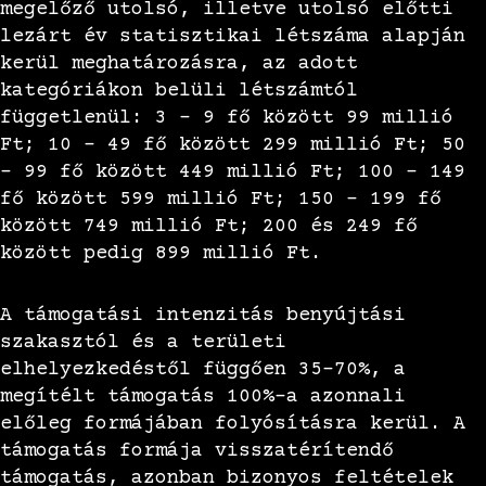
megelőző utolsó, illetve utolsó előtti
lezárt év statisztikai létszáma alapján
kerül meghatározásra, az adott
kategóriákon belüli létszámtól
függetlenül: 3 – 9 fő között 99 millió
Ft; 10 – 49 fő között 299 millió Ft; 50
– 99 fő között 449 millió Ft; 100 – 149
fő között 599 millió Ft; 150 – 199 fő
között 749 millió Ft; 200 és 249 fő
között pedig 899 millió Ft.
A támogatási intenzitás benyújtási
szakasztól és a területi
elhelyezkedéstől függően 35-70%, a
megítélt támogatás 100%-a azonnali
előleg formájában folyósításra kerül. A
támogatás formája visszatérítendő
támogatás, azonban bizonyos feltételek