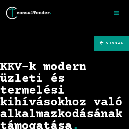
VISSZA
KKV-k modern
üzleti és
termelési
kihívásokhoz való
alkalmazkodásának
támogatása
.