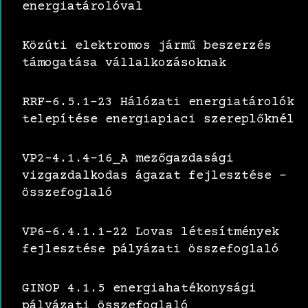
energiatárolóval
Közúti elektromos jármű beszerzés
támogatása vállalkozásoknak
RRF-6.5.1-23 Hálózati energiatárolók
telepítése energiapiaci szereplőknél
VP2-4.1.4-16_A mezőgazdasági
vizgazdalkodas ágazat fejlesztése –
összefoglaló
VP6-6.4.1.1-22 Lovas létesítmények
fejlesztése pályázati összefoglaló
GINOP 4.1.5 energiahatékonysági
pályázati összefoglaló