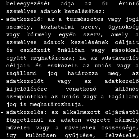
beleegyezését adja az őt érintő
személyes adatok kezeléséhez;
adatkezelő: az a természetes vagy jogi
személy, közhatalmi szerv, ügynökség
vagy bármely egyéb szerv, amely a
személyes adatok kezelésének céljait
és eszközeit önállóan vagy másokkal
együtt meghatározza; ha az adatkezelés
céljait és eszközeit az uniós vagy a
tagállami jog határozza meg, az
adatkezelőt vagy az adatkezelő
kijelölésére vonatkozó különös
szempontokat az uniós vagy a tagállami
jog is meghatározhatja.
adatkezelés: az alkalmazott eljárástól
függetlenül az adaton végzett bármely
művelet vagy a műveletek összessége,
így különösen gyűjtése, felvétele,