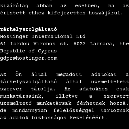
kizárólag abban az esetben, ha az
érintett ehhez kifejezetten hozzájárul.
Tárhelyszolgáltató
Hostinger International Ltd
61 Lordou Vironos st. 6023 Larnaca, the
Republic of Cyprus
gdpr@hostinger.com
Az Ön által megadott adatokat a
tárhelyszolgáltató által üzemeltetett
szerver tárolja. Az adatokhoz csak
munkatársaink, illetve a szervert
üzemeltető munkatársak férhetnek hozzá,
de mindannyian felelősséggel tartoznak
az adatok biztonságos kezeléséért.