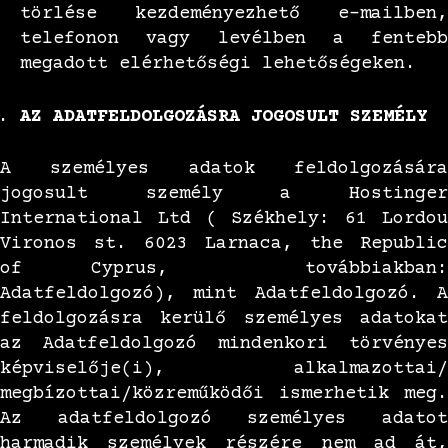
törlése kezdeményezhető e-mailben,
telefonon vagy levélben a fentebb
megadott elérhetőségi lehetőségeken.
AZ ADATFELDOLGOZÁSRA JOGOSULT SZEMÉLY
A személyes adatok feldolgozására
jogosult személy a Hostinger
International Ltd ( Székhely: 61 Lordou
Vironos st. 6023 Larnaca, the Republic
of Cyprus, továbbiakban:
Adatfeldolgozó), mint Adatfeldolgozó. A
feldolgozásra kerülő személyes adatokat
az Adatfeldolgozó mindenkori törvényes
képviselője(i), alkalmazottai/
megbízottai/közreműködői ismerhetik meg.
Az adatfeldolgozó személyes adatot
harmadik személyek részére nem ad át,