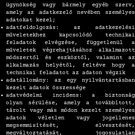
ügynökség vagy bármely egyéb szerv,
amely az adatkezelő nevében személyes
adatokat kezel;
adatfeldolgozás: az adatkezelési
műveletekhez kapcsolódó technikai
feladatok elvégzése, függetlenül a
műveletek végrehajtásához alkalmazott
módszertől és eszköztől, valamint az
alkalmazás helyétől, feltéve hogy a
technikai feladatot az adaton végzik
adatállomány: az egy nyilvántartásban
kezelt adatok összessége
adatvédelmi incidens: a biztonság
olyan sérülése, amely a továbbított,
tárolt vagy más módon kezelt személyes
adatok véletlen vagy jogellenes
megsemmisítését, elvesztését,
megváltoztatását, jogosulatlan