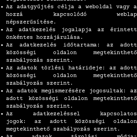
Az adatgyűjtés célja a weboldal vagy a
hozzá kapcsolódó weblap
népszerűsítése.
Az adatkezelés jogalapja az érintett
önkéntes hozzájárulása.
Az adatkezelés időtartama: az adott
közösségi oldalon megtekinthető
szabályozás szerint.
Az adatok törlési határideje: az adott
közösségi oldalon megtekinthető
szabályozás szerint.
Az adatok megismerésére jogosultak: az
adott közösségi oldalon megtekinthető
szabályozás szerint.
Az adatkezeléssel kapcsolatos
jogok: az adott közösségi oldalon
megtekinthető szabályozás szerint.
Az adatok tárolási módja: