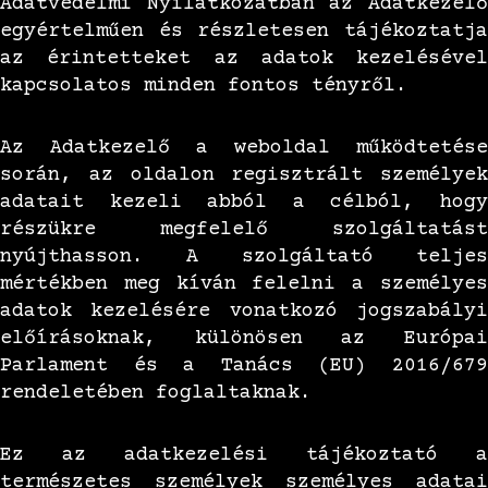
Adatvédelmi Nyilatkozatban az Adatkezelő
egyértelműen és részletesen tájékoztatja
az érintetteket az adatok kezelésével
kapcsolatos minden fontos tényről.
Az Adatkezelő a weboldal működtetése
során, az oldalon regisztrált személyek
adatait kezeli abból a célból, hogy
részükre megfelelő szolgáltatást
nyújthasson. A szolgáltató teljes
mértékben meg kíván felelni a személyes
adatok kezelésére vonatkozó jogszabályi
előírásoknak, különösen az Európai
Parlament és a Tanács (EU) 2016/679
rendeletében foglaltaknak.
Ez az adatkezelési tájékoztató a
természetes személyek személyes adatai