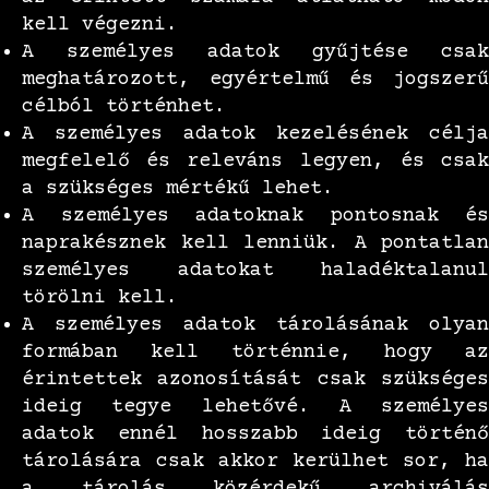
kell végezni.
A személyes adatok gyűjtése csak
meghatározott, egyértelmű és jogszerű
célból történhet.
A személyes adatok kezelésének célja
megfelelő és releváns legyen, és csak
a szükséges mértékű lehet.
A személyes adatoknak pontosnak és
naprakésznek kell lenniük. A pontatlan
személyes adatokat haladéktalanul
törölni kell.
A személyes adatok tárolásának olyan
formában kell történnie, hogy az
érintettek azonosítását csak szükséges
ideig tegye lehetővé. A személyes
adatok ennél hosszabb ideig történő
tárolására csak akkor kerülhet sor, ha
a tárolás közérdekű archiválás