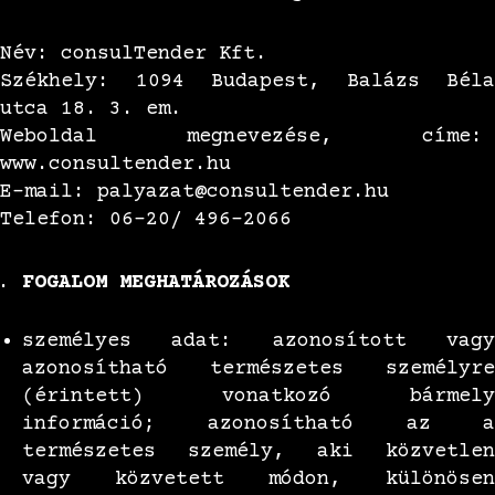
Név: consulTender Kft.
Székhely: 1094 Budapest, Balázs Béla
utca 18. 3. em.
Weboldal megnevezése, címe:
www.consultender.hu
E-mail: palyazat@consultender.hu
Telefon: 06-20/ 496-2066
FOGALOM MEGHATÁROZÁSOK
személyes adat: azonosított vagy
azonosítható természetes személyre
(érintett) vonatkozó bármely
információ; azonosítható az a
természetes személy, aki közvetlen
vagy közvetett módon, különösen