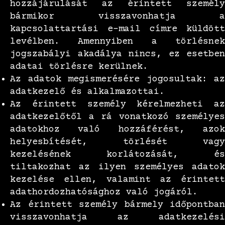
hozzájárulását az érintett személy
bármikor visszavonhatja a
kapcsolattartási e-mail címre küldött
levélben. Amennyiben a törlésnek
jogszabályi akadálya nincs, ez esetben
adatai törlésre kerülnek.
Az adatok megismerésére jogosultak: az
adatkezelő és alkalmazottai.
Az érintett személy kérelmezheti az
adatkezelőtől a rá vonatkozó személyes
adatokhoz való hozzáférést, azok
helyesbítését, törlését vagy
kezelésének korlátozását, és
tiltakozhat az ilyen személyes adatok
kezelése ellen, valamint az érintett
adathordozhatósághoz való jogáról.
Az érintett személy bármely időpontban
visszavonhatja az adatkezelési