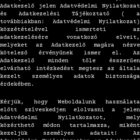
Adatkezelő jelen Adatvédelmi Nyilatkozat
és Adatkezelési Tájékoztató ( a
továbbiakban: Adatvédelmi Nyilatkozat)
közzétételével ismerteti az
adatkezelésére vonatkozó elveit,
melyeket az Adatkezelő magára nézve
kötelező érvényűnek ismer el. Az
Adatkezelő minden tőle ésszerűen
elvárható intézkedést megtesz az általa
kezelt személyes adatok biztonsága
érdekében.
Kérjük, hogy Weboldalunk használata
előtt szíveskedjen elolvasni a jelen
Adatvédelmi Nyilatkozatot, mely
közérthető módon tartalmazza, miként
kezeljük személyes adatait! Az