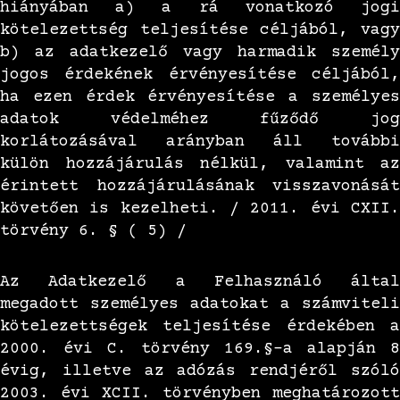
hiányában a) a rá vonatkozó jogi
kötelezettség teljesítése céljából, vagy
b) az adatkezelő vagy harmadik személy
jogos érdekének érvényesítése céljából,
ha ezen érdek érvényesítése a személyes
adatok védelméhez fűződő jog
korlátozásával arányban áll további
külön hozzájárulás nélkül, valamint az
érintett hozzájárulásának visszavonását
követően is kezelheti. / 2011. évi CXII.
törvény 6. § ( 5) /
Az Adatkezelő a Felhasználó által
megadott személyes adatokat a számviteli
kötelezettségek teljesítése érdekében a
2000. évi C. törvény 169.§-a alapján 8
évig, illetve az adózás rendjéről szóló
2003. évi XCII. törvényben meghatározott