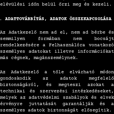
elévülési időn belül őrzi meg és kezeli.
ADATTOVÁBBÍTÁS, ADATOK ÖSSZEKAPCSOLÁSA
Az Adatkezelő nem ad el, nem ad bérbe és
semmilyen formában nem bocsájt
rendelkezésére a Felhasználóra vonatkozó
személyes adatokat illetve információkat
más cégnek, magánszemélynek.
Az Adatkezelő a tőle elvárható módon
gondoskodik az adatok megfelelő
biztonságáról, és megteszi azokat a
technikai és szervezési intézkedéseket,
melyek az adatvédelmi szabályok és elvek
érvényre juttatását garantálják és a
személyes adatok biztonságát elősegítik.