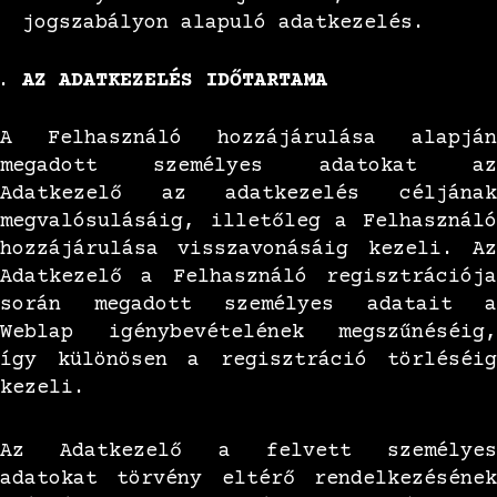
jogszabályon alapuló adatkezelés.
AZ ADATKEZELÉS IDŐTARTAMA
A Felhasználó hozzájárulása alapján
megadott személyes adatokat az
Adatkezelő az adatkezelés céljának
megvalósulásáig, illetőleg a Felhasználó
hozzájárulása visszavonásáig kezeli. Az
Adatkezelő a Felhasználó regisztrációja
során megadott személyes adatait a
Weblap igénybevételének megszűnéséig,
így különösen a regisztráció törléséig
kezeli.
Az Adatkezelő a felvett személyes
adatokat törvény eltérő rendelkezésének