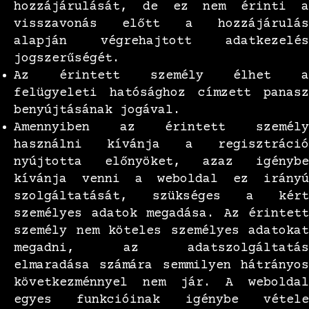
hozzájárulását, de ez nem érinti a
visszavonás előtt a hozzájárulás
alapján végrehajtott adatkezelés
jogszerűségét.
Az érintett személy élhet a
felügyeleti hatósághoz címzett panasz
benyújtásának jogával.
Amennyiben az érintett személy
használni kívánja a regisztráció
nyújtotta előnyöket, azaz igénybe
kívánja venni a weboldal ez irányú
szolgáltatását, szükséges a kért
személyes adatok megadása. Az érintett
személy nem köteles személyes adatokat
megadni, az adatszolgáltatás
elmaradása számára semmilyen hátrányos
következménnyel nem jár. A weboldal
egyes funkcióinak igénybe vétele