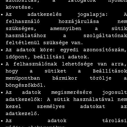
azonosítás, a látogatók nyomon
követése.
Az adatkezelés jogalapja: A
felhasználó hozzájárulása nem
szükséges, amennyiben a sütik
használatához a szolgáltatónak
feltétlenül szüksége van.
Az adatok köre: egyedi azonosítószám,
időpont, beállítási adatok.
A felhasználónak lehetősége van arra,
hogy a sütiket a Beállítások
menüpontban bármikor törölje a
böngészőkből.
Az adatok megismerésére jogosult
adatkezelők: A sütik használatával nem
kezel személyes adatokat az
adatkezelő.
Az adatok tárolási