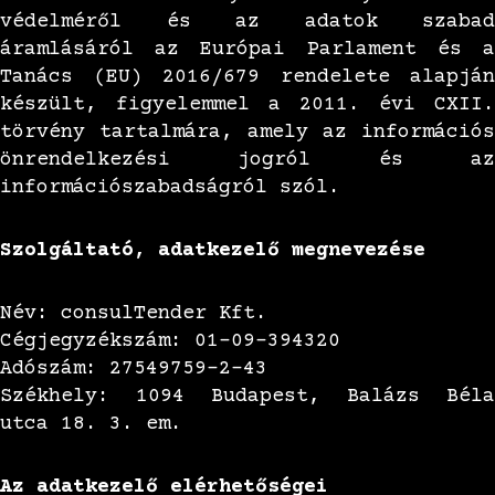
védelméről és az adatok szabad
áramlásáról az Európai Parlament és a
Tanács (EU) 2016/679 rendelete alapján
készült, figyelemmel a 2011. évi CXII.
törvény tartalmára, amely az információs
önrendelkezési jogról és az
információszabadságról szól.
Szolgáltató, adatkezelő megnevezése
Név: consulTender Kft.
Cégjegyzékszám: 01-09-394320
Adószám: 27549759-2-43
Székhely: 1094 Budapest, Balázs Béla
utca 18. 3. em.
Az adatkezelő elérhetőségei