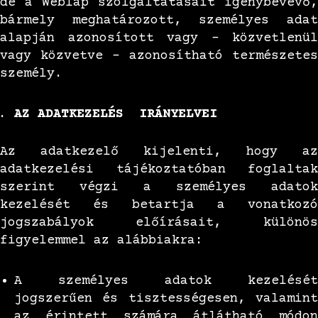
de a Weblap szolgáltatásait igénybevevő,
bármely meghatározott, személyes adat
alapján azonosított vagy – közvetlenül
vagy közvetve – azonosítható természetes
személy.
AZ ADATKEZELÉS IRÁNYELVEI
Az adatkezelő kijelenti, hogy az
adatkezelési tájékoztatóban foglaltak
szerint végzi a személyes adatok
kezelését és betartja a vonatkozó
jogszabályok előírásait, különös
figyelemmel az alábbiakra:
A személyes adatok kezelését
jogszerűen és tisztességesen, valamint
az érintett számára átlátható módon