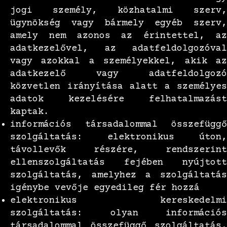
jogi személy, közhatalmi szerv,
ügynökség vagy bármely egyéb szerv,
amely nem azonos az érintettel, az
adatkezelővel, az adatfeldolgozóval
vagy azokkal a személyekkel, akik az
adatkezelő vagy adatfeldolgozó
közvetlen irányítása alatt a személyes
adatok kezelésére felhatalmazást
kaptak.
információs társadalommal összefüggő
szolgáltatás: elektronikus úton,
távollevők részére, rendszerint
ellenszolgáltatás fejében nyújtott
szolgáltatás, amelyhez a szolgáltatás
igénybe vevője egyedileg fér hozzá
elektronikus kereskedelmi
szolgáltatás: olyan információs
társadalommal összefüggő szolgáltatás,