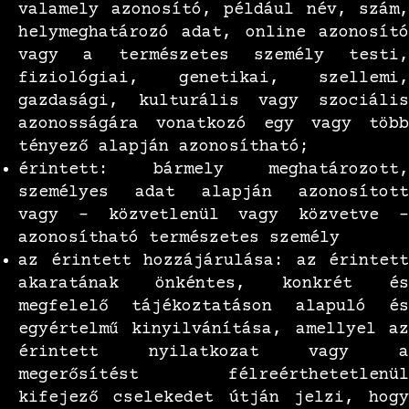
valamely azonosító, például név, szám,
helymeghatározó adat, online azonosító
vagy a természetes személy testi,
fiziológiai, genetikai, szellemi,
gazdasági, kulturális vagy szociális
azonosságára vonatkozó egy vagy több
tényező alapján azonosítható;
érintett: bármely meghatározott,
személyes adat alapján azonosított
vagy – közvetlenül vagy közvetve –
azonosítható természetes személy
az érintett hozzájárulása: az érintett
akaratának önkéntes, konkrét és
megfelelő tájékoztatáson alapuló és
egyértelmű kinyilvánítása, amellyel az
érintett nyilatkozat vagy a
megerősítést félreérthetetlenül
kifejező cselekedet útján jelzi, hogy