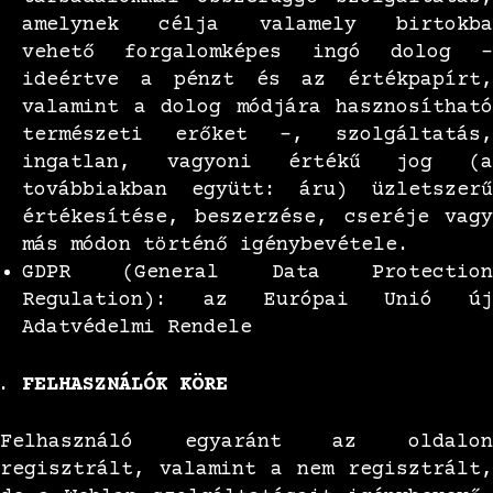
amelynek célja valamely birtokba
vehető forgalomképes ingó dolog –
ideértve a pénzt és az értékpapírt,
valamint a dolog módjára hasznosítható
természeti erőket -, szolgáltatás,
ingatlan, vagyoni értékű jog (a
továbbiakban együtt: áru) üzletszerű
értékesítése, beszerzése, cseréje vagy
más módon történő igénybevétele.
GDPR (General Data Protection
Regulation): az Európai Unió új
Adatvédelmi Rendele
FELHASZNÁLÓK KÖRE
Felhasználó egyaránt az oldalon
regisztrált, valamint a nem regisztrált,