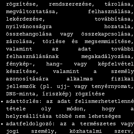
rögzítése, rendszerezése, tárolása,
megváltoztatása, felhasználása,
lekérdezése, továbbítása,
nyilvánosságra hozatala,
összehangolása vagy összekapcsolása,
zárolása, törlése és megsemmisítése,
valamint az adat további
felhasználásának megakadályozása,
fénykép-, hang- vagy képfelvétel
készítése, valamint a személy
azonosítására alkalmas fizikai
jellemzők (pl. ujj- vagy tenyérnyomat,
DNS-minta, íriszkép) rögzítése
adattörlés: az adat felismerhetetlenné
tétele oly módon, hogy a
helyreállítása többé nem lehetséges
adatfeldolgozó: az a természetes vagy
jogi személy, közhatalmi szerv,