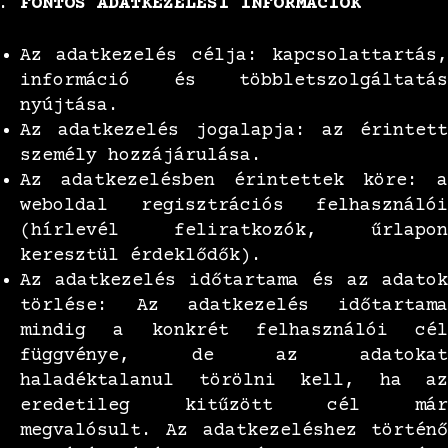
FONTOS ADATKEZELÉSI INFORMÁCIÓK
Az adatkezelés célja: kapcsolattartás,
információ és többletszolgáltatás
nyújtása.
Az adatkezelés jogalapja: az érintett
személy hozzájárulása.
Az adatkezelésben érintettek köre: a
weboldal regisztrációs felhasználói
(hírlevél feliratkozók, űrlapon
keresztül érdeklődők).
Az adatkezelés időtartama és az adatok
törlése: Az adatkezelés időtartama
mindig a konkrét felhasználói cél
függvénye, de az adatokat
haladéktalanul törölni kell, ha az
eredetileg kitűzött cél már
megvalósult. Az adatkezeléshez történő