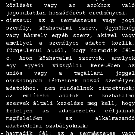
közlését vagy az azokhoz való
jogosulatlan hozzáférést eredményezi.
címzett: az a természetes vagy jogi
személy, közhatalmi szerv, ügynökség
vagy bármely egyéb szerv, akivel vagy
amellyel a személyes adatot közlik,
függetlenül attól, hogy harmadik fél-
e. Azon közhatalmi szervek, amelyek
egy egyedi vizsgálat keretében az
uniós vagy a tagállami joggal
összhangban férhetnek hozzá személyes
adatokhoz, nem minősülnek címzettnek;
az említett adatok e közhatalmi
szervek általi kezelése meg kell, hogy
feleljen az adatkezelés céljainak
megfelelően az alkalmazandó
adatvédelmi szabályoknak;
harmadik fél: az a természetes vagy