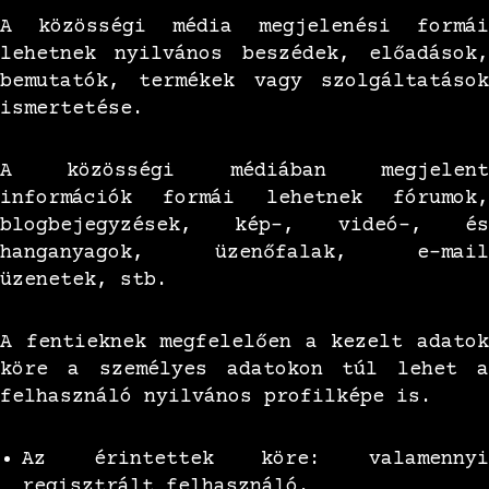
A közösségi média megjelenési formái
lehetnek nyilvános beszédek, előadások,
bemutatók, termékek vagy szolgáltatások
ismertetése.
A közösségi médiában megjelent
információk formái lehetnek fórumok,
blogbejegyzések, kép-, videó-, és
hanganyagok, üzenőfalak, e-mail
üzenetek, stb.
A fentieknek megfelelően a kezelt adatok
köre a személyes adatokon túl lehet a
felhasználó nyilvános profilképe is.
Az érintettek köre: valamennyi
regisztrált felhasználó.