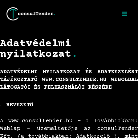
Adatvédelmi
nyilatkozat
.
ADATVÉDELMI NYILATKOZAT ÉS ADATKEZELÉSI
TÁJÉKOZTATÓ WWW.CONSULTENDER.HU WEBOLDAL
LÁTOGATÓI ÉS FELHASZNÁLÓI RÉSZÉRE
BEVEZETŐ
A www.consultender.hu – a továbbiakban:
Weblap – üzemeltetője az consulTender
Kft. (a továbbiakban: Adatkezelő ), mint