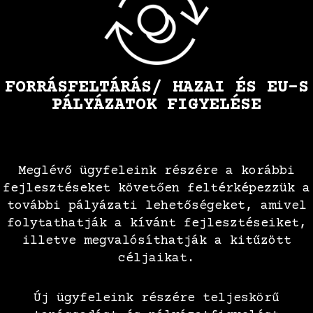
FORRÁSFELTÁRÁS/ HAZAI ÉS EU-S
PÁLYÁZATOK FIGYELÉSE
Meglévő ügyfeleink részére a korábbi
fejlesztéseket követően feltérképezzük a
további pályázati lehetőségeket, amivel
folytathatják a kívánt fejlesztéseiket,
illetve megvalósíthatják a kitűzött
céljaikat.
Új ügyfeleink részére teljeskörű