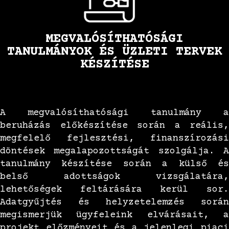
MEGVALÓSÍTHATÓSÁGI
TANULMÁNYOK ÉS ÜZLETI TERVEK
KÉSZÍTÉSE
A megvalósíthatósági tanulmány a
beruházás előkészítése során a reális,
megfelelő fejlesztési, finanszírozási
döntések megalapozottságát szolgálja. A
tanulmány készítése során a külső és
belső adottságok vizsgálatára,
lehetőségek feltárására kerül sor.
Adatgyűjtés és helyzetelemzés során
megismerjük ügyfeleink elvárásait, a
projekt előzményeit és a jelenlegi piaci