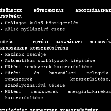
ÉPÜLETEK HŐTECHNIKAI ADOTTSÁGAINAK
JAVÍTÁSA
Utólagos külső hőszigetelés
Külső nyílászáró csere
HŰTÉSI – FŰTÉSI HASZNÁLATI MELEGVÍZ
RENDSZEREK KORSZERŰSÍTÉSE
Kazánok cseréje
Automatikus szabályozók kiépítése
Hűtési rendszerek korszerűsítése
Fűtési- és használati melegvíz-
rendszerek korszerűsítése,
szabályozhatóvá tétele
Hűtési rendszerek energiatakarékos
korszerűsítése