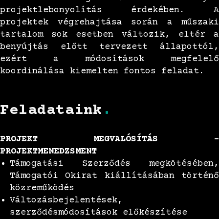
projektlebonyolítás érdekében. A
projektek végrehajtása során a műszaki
tartalom sok esetben változik, eltér a
benyújtás előtt tervezett állapottól,
ezért a módosítások megfelelő
koordinálása kiemelten fontos feladat.
Feladataink
.
PROJEKT MEGVALÓSÍTÁS –
PROJEKTMENEDZSMENT
Támogatási Szerződés megkötésében,
Támogatói Okirat kiállításában történő
közreműködés
Változásbejelentések,
szerződésmódosítások előkészítése