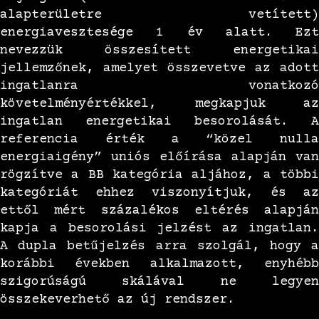
alapterületre vetített)
energiavesztesége 1 év alatt. Ezt
nevezzük összesített energetikai
jellemzőnek, amelyet összevetve az adott
ingatlanra vonatkozó
követelményértékkel, megkapjuk az
ingatlan energetikai besorolását. A
referencia érték a “közel nulla
energiaigény” uniós előírása alapján van
rögzítve a BB kategória aljához, a többi
kategóriát ehhez viszonyítjuk, és az
ettől mért százalékos eltérés alapján
kapja a besorolási jelzést az ingatlan.
A dupla betűjelzés arra szolgál, hogy a
korábbi években alkalmazott, enyhébb
szigorúságú skálával ne legyen
összekeverhető az új rendszer.