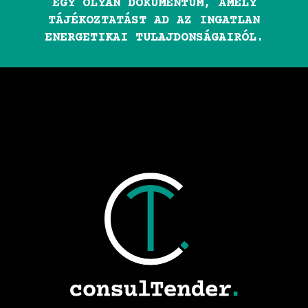
EGY OLYAN DOKUMENTUM, AMELY
TÁJÉKOZTATÁST AD AZ INGATLAN
ENERGETIKAI TULAJDONSÁGAIRÓL.