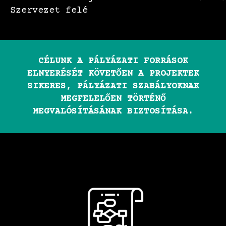
Szervezet felé
CÉLUNK A PÁLYÁZATI FORRÁSOK
ELNYERÉSÉT KÖVETŐEN A PROJEKTEK
SIKERES, PÁLYÁZATI SZABÁLYOKNAK
MEGFELELŐEN TÖRTÉNŐ
MEGVALÓSÍTÁSÁNAK BIZTOSÍTÁSA.