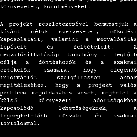
környezetet, körülményeket.
A projekt részletezésével bemutatjuk a
kívánt célok szervezetei, működési
kapcsolatait, valamint a megvalósítás
lépéseit és feltételeit. A
megvalósíthatósági tanulmány a legfőbb
célja a döntéshozók és a szakmai
értékelők számára, hogy elegendő
információt szolgáltasson annak
megítéléséhez, hogy a projekt valós
probléma megoldásához vezet, megfelel a
külső környezeti adottságokhoz
kapcsolódó lehetőségeknek, a
legmegfelelőbb műszaki és szakmai
tartalommal.