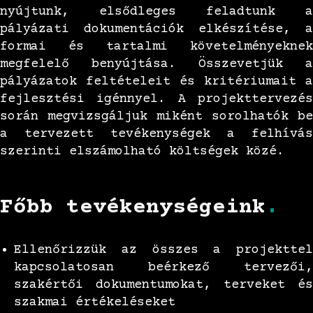
nyújtunk, elsődleges feladtunk a
pályázati dokumentációk elkészítése, a
formai és tartalmi követelményeknek
megfelelő benyújtása. Összevetjük a
pályázatok feltételeit és kritériumait a
fejlesztési igénnyel. A projekttervezés
során megvizsgáljuk miként sorolhatók be
a tervezett tevékenységek a felhívás
szerinti elszámolható költségek közé.
Főbb tevékenységeink
.
Ellenőrizzük az összes a projekttel
kapcsolatosan beérkező tervezői,
szakértői dokumentumokat, terveket és
szakmai értékeléseket