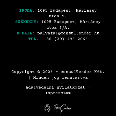
IRODA:
1095 Budapest, Máriássy
utca 5.
SZÉKHELY:
1095 Budapest, Máriássy
utca 6/A.
E-MAIL:
palyazat@consultender.hu
TEL.:
+36 (20) 496 2066
Copyright © 2026 - consulTender Kft.
|
Minden jog fenntartva
Adatvédelmi nyilatkozat
|
Impresszum