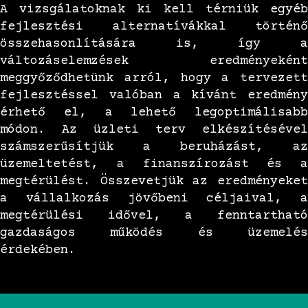
A vizsgálatoknak ki kell térniük egyéb
fejlesztési alternatívákkal történő
összehasonlítására is, így a
változáselemzések eredményeként
meggyőződhetünk arról, hogy a tervezett
fejlesztéssel valóban a kívánt eredmény
érhető el, a lehető legoptimálisabb
módon. Az üzleti terv elkészítésével
számszerűsítjük a beruházást, az
üzemeltetést, a finanszírozást és a
megtérülést. Összevetjük az eredményeket
a vállalkozás jövőbeni céljaival, a
megtérülési idővel, a fenntartható
gazdaságos működés és üzemelés
érdekében.