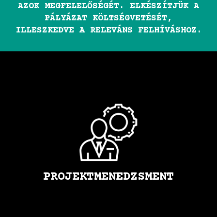
AZOK MEGFELELŐSÉGÉT. ELKÉSZÍTJÜK A
PÁLYÁZAT KÖLTSÉGVETÉSÉT,
ILLESZKEDVE A RELEVÁNS FELHÍVÁSHOZ.
PROJEKTMENEDZSMENT