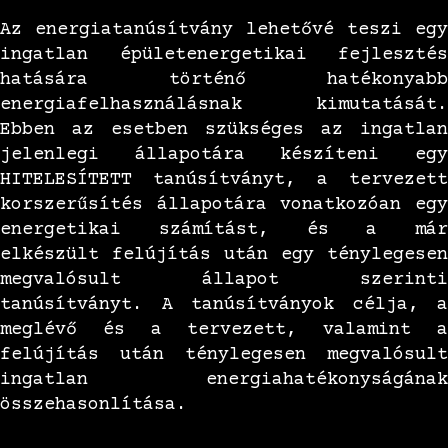
Az energiatanúsítvány lehetővé teszi egy
ingatlan épületenergetikai fejlesztés
hatására történő hatékonyabb
energiafelhasználásnak kimutatását.
Ebben az esetben szükséges az ingatlan
jelenlegi állapotára készíteni egy
HITELESÍTETT tanúsítványt, a tervezett
korszerűsítés állapotára vonatkozóan egy
energetikai számítást, és a már
elkészült felújítás után egy ténylegesen
megvalósult állapot szerinti
tanúsítványt. A tanúsítványok célja, a
meglévő és a tervezett, valamint a
felújítás után ténylegesen megvalósult
ingatlan energiahatékonyságának
összehasonlítása.