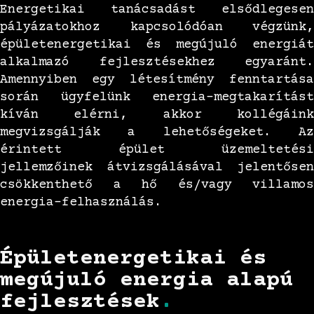
Energetikai tanácsadást elsődlegesen
pályázatokhoz kapcsolódóan végzünk,
épületenergetikai és megújuló energiát
alkalmazó fejlesztésekhez egyaránt.
Amennyiben egy létesítmény fenntartása
során ügyfelünk energia-megtakarítást
kíván elérni, akkor kollégáink
megvizsgálják a lehetőségeket. Az
érintett épület üzemeltetési
jellemzőinek átvizsgálásával jelentősen
csökkenthető a hő és/vagy villamos
energia-felhasználás.
Épületenergetikai és
megújuló energia alapú
fejlesztések
.