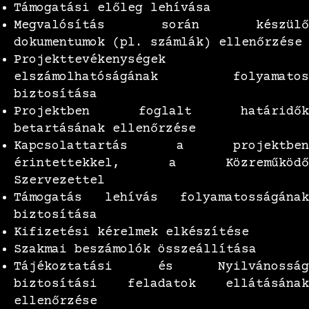
Támogatási előleg lehívása
Megvalósítás során készülő
dokumentumok (pl. számlák) ellenőrzése
Projekttevékenységek
elszámolhatóságának folyamatos
biztosítása
Projektben foglalt határidők
betartásának ellenőrzése
Kapcsolattartás a projektben
érintettekkel, a Közreműködő
Szervezettel
Támogatás lehívás folyamatosságának
biztosítása
Kifizetési kérelmek elkészítése
Szakmai beszámolók összeállítása
Tájékoztatási és Nyilvánosság
biztosítási feladatok ellátásának
ellenőrzése