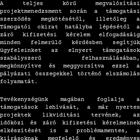
A teljes körű megvalósítási
projektmenedzsment során a támogatási
szerződés megkötésétől, illetőleg a
Támogatói okirat hatályba lépésétől a
záró kifizetési kérelem elfogadásáig
minden felmerülő kérdésben segítjük
ügyfeleinket az elnyert támogatások
szabályszerű felhasználásában,
megkönnyítve és meggyorsítva ezzel a
pályázati összegekkel történő elszámolás
folyamatát.
Tevékenységünk magában foglalja a
támogatások lehívását, a már nyertes
projektek likviditási tervének, az
időközi és záró kifizetési kérelmeinek
elkészítését is a problémamentes, a
kiírásoknak megfelelő és eredményes