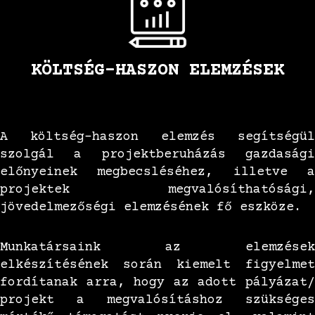
KÖLTSÉG-HASZON ELEMZÉSEK
A költség-haszon elemzés segítségül
szolgál a projektberuházás gazdasági
előnyeinek megbecsléséhez, illetve a
projektek megvalósíthatósági,
jövedelmezőségi elemzésének fő eszköze.
Munkatársaink az elemzések
elkészítésének során kiemelt figyelmet
fordítanak arra, hogy az adott pályázat/
projekt a megvalósításhoz szükséges