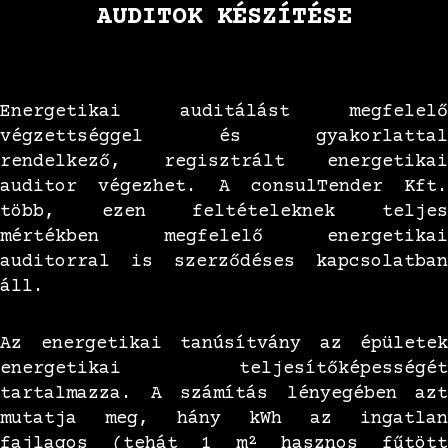
AUDITOK KÉSZÍTÉSE
Energetikai auditálást megfelelő
végzettséggel és gyakorlattal
rendelkező, regisztrált energetikai
auditor végezhet. A consulTender Kft.
több, ezen feltételeknek teljes
mértékben megfelelő energetikai
auditorral is szerződéses kapcsolatban
áll.
Az energetikai tanúsítvány az épületek
energetikai teljesítőképességét
tartalmazza. A számítás lényegében azt
mutatja meg, hány kWh az ingatlan
fajlagos (tehát 1 m² hasznos fűtött