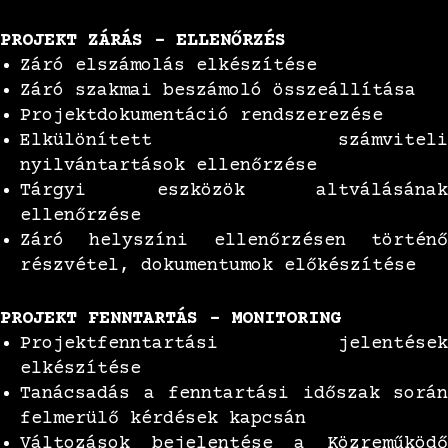
PROJEKT ZÁRÁS – ELLENŐRZÉS
Záró elszámolás elkészítése
Záró szakmai beszámoló összeállítása
Projektdokumentáció rendszerezése
Elkülönített számviteli
nyilvántartások ellenőrzése
Tárgyi eszközök altválásának
ellenőrzése
Záró helyszíni ellenőrzésen történő
részvétel, dokumentumok előkészítése
PROJEKT FENNTARTÁS – MONITORING
Projektfenntartási jelentések
elkészítése
Tanácsadás a fenntartási időszak során
felmerülő kérdések kapcsán
Változások bejelentése a Közreműködő