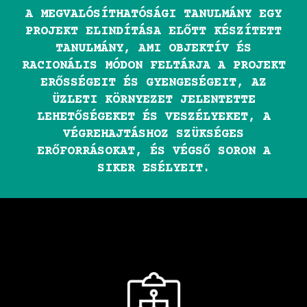
A MEGVALÓSÍTHATÓSÁGI TANULMÁNY EGY
PROJEKT ELINDÍTÁSA ELŐTT KÉSZÍTETT
TANULMÁNY, AMI OBJEKTÍV ÉS
RACIONÁLIS MÓDON FELTÁRJA A PROJEKT
ERŐSSÉGEIT ÉS GYENGESÉGEIT, AZ
ÜZLETI KÖRNYEZET JELENTETTE
LEHETŐSÉGEKET ÉS VESZÉLYEKET, A
VÉGREHAJTÁSHOZ SZÜKSÉGES
ERŐFORRÁSOKAT, ÉS VÉGSŐ SORON A
SIKER ESÉLYEIT.