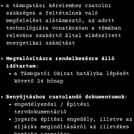
a támogatási kérelemhez csatolni
szükséges a feltételnek való
megfelelést alátámasztó, az adott
technológiára vonatkozóan a témában
releváns szakértő által elkészített
energetikai számítást
Megvalósításra rendelkezésre álló
időtartam
:
a Támogatói Okirat hatályba lépését
követő 24 hónap
Benyújtáshoz csatolandó dokumentumok:
engedélyezési / Építési
tervdokumentáció
jogerős építési engedély, illetve az
eljárás megindításáról az illetékes