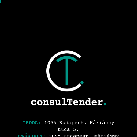
IRODA:
1095 Budapest, Máriássy
utca 5.
SZÉKHELY:
1095 Budapest, Máriássy