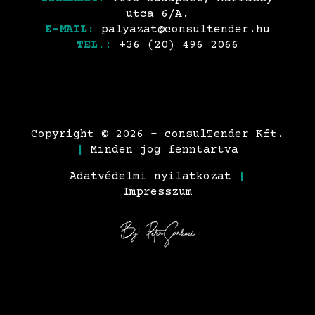
utca 6/A.
E-MAIL:
palyazat@consultender.hu
TEL.:
+36 (20) 496 2066
Copyright © 2026 - consulTender Kft.
|
Minden jog fenntartva
Adatvédelmi nyilatkozat
|
Impresszum