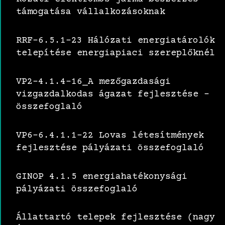
támogatása vállalkozásoknak
RRF-6.5.1-23 Hálózati energiatárolók
telepítése energiapiaci szereplőknél
VP2-4.1.4-16_A mezőgazdasági
vizgazdalkodas ágazat fejlesztése –
összefoglaló
VP6-6.4.1.1-22 Lovas létesítmények
fejlesztése pályázati összefoglaló
GINOP 4.1.5 energiahatékonysági
pályázati összefoglaló
Állattartó telepek fejlesztése (nagy