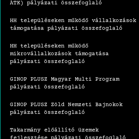
ÁTK) pályázati összefoglaló
HH településeken működő vállalkozások
támogatása pályázati összefoglaló
HH településeken működő
mikrovállalkozások támogatása
pályázati összefoglaló
GINOP PLUSZ Magyar Multi Program
pályázati összefoglaló
GINOP PLUSZ Zöld Nemzeti Bajnokok
pályázati összefoglaló
Takarmány előállító üzemek
fejlesztése pályázati összefoglaló