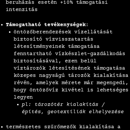
beruházás esetén +10% támogatási
intenzitás
Támogatható tevékenységek:
öntözőberendezések vízellátását
biztosító vízvisszatartás
létesítményeinek támogatása
fenntartható vízkészlet-gazdálkodás
biztosításával, ezen belül
víztározók létesítésének támogatása
közepes nagyságú tározók kialakítása
révén, amelyek mérete már megengedi,
hogy öntözővíz kivétel is lehetséges
legyen
pl: tározótér kialakítás /
építés, geotextíliák elhelyezése
természetes szűrőmezők kialakítása a