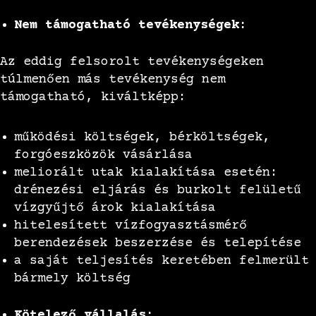
Nem támogatható tevékenységek:
Az eddig felsorolt tevékenységeken
túlmenően más tevékenység nem
támogatható, kiváltképp:
működési költségek, bérköltségek,
forgóeszközök vásárlása
meliorált utak kialakítása esetén:
drénezési eljárás és burkolt felületű
vízgyűjtő árok kialakítása
hitelesített vízfogyasztásmérő
berendezések beszerzése és telepítése
a saját teljesítés keretében felmerült
bármely költség
Kötelező vállalás: