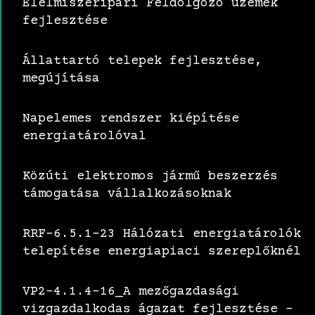
Élelmiszeripari Feldolgozó üzemek
fejlesztése
Állattartó telepek fejlesztése,
megújítása
Napelemes rendszer kiépítése
energiatárolóval
Közúti elektromos jármű beszerzés
támogatása vállalkozásoknak
RRF-6.5.1-23 Hálózati energiatárolók
telepítése energiapiaci szereplőknél
VP2-4.1.4-16_A mezőgazdasági
vizgazdalkodas ágazat fejlesztése –