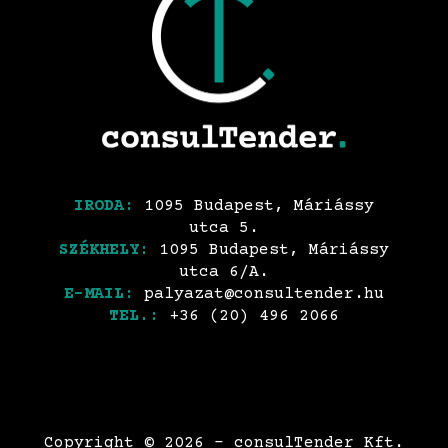
IRODA:
1095 Budapest, Máriássy
utca 5.
SZÉKHELY:
1095 Budapest, Máriássy
utca 6/A.
E-MAIL:
palyazat@consultender.hu
TEL.:
+36 (20) 496 2066
Copyright © 2026 - consulTender Kft.