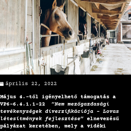
április 22, 2022
Május 4.-től igényelhető támogatás a
VP6-6.4.1.1-22 “
Nem mezőgazdasági
tevékenységek diverzifikációja – Lovas
létesítmények fejlesztése
” elnevezésű
pályázat keretében, mely a vidéki