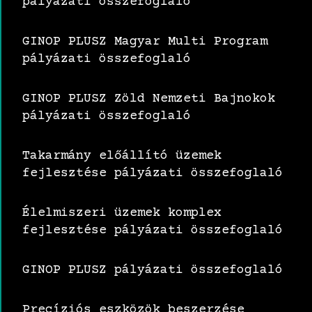
pályázati összefoglaló
GINOP PLUSZ Magyar Multi Program
pályázati összefoglaló
GINOP PLUSZ Zöld Nemzeti Bajnokok
pályázati összefoglaló
Takarmány előállító üzemek
fejlesztése pályázati összefoglaló
Élelmiszeri üzemek komplex
fejlesztése pályázati összefoglaló
GINOP PLUSZ pályázati összefoglaló
Precíziós eszközök beszerzése