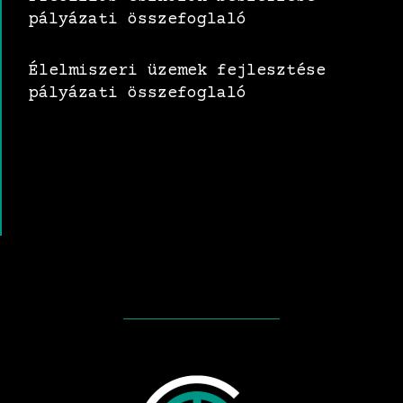
pályázati összefoglaló
Élelmiszeri üzemek fejlesztése
pályázati összefoglaló