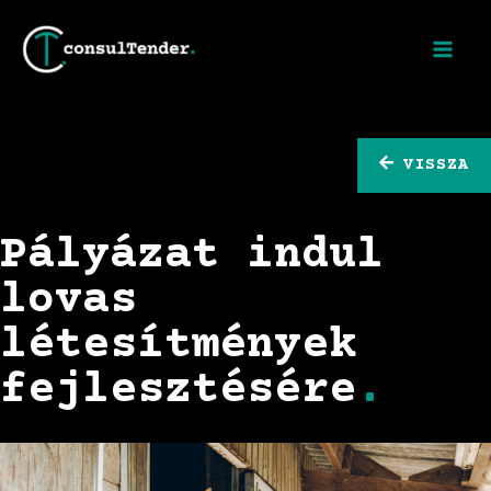
VISSZA
Pályázat indul
lovas
létesítmények
fejlesztésére
.