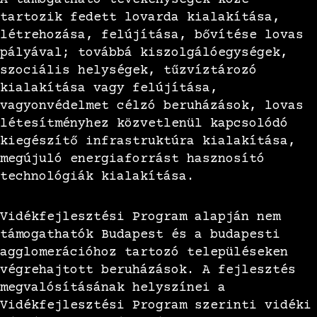
tartozik fedett lovarda kialakítása,
létrehozása, felújítása, bővítése lovas
pályával; továbbá kiszolgálóegységek,
szociális helységek, tűzvíztározó
kialakítása vagy felújítása,
vagyonvédelmet célzó beruházások, lovas
létesítményhez közvetlenül kapcsolódó
kiegészítő infrastruktúra kialakítása,
megújuló energiaforrást hasznosító
technológiák kialakítása.
Vidékfejlesztési Program alapján nem
támogathatók Budapest és a budapesti
agglomerációhoz tartozó településeken
végrehajtott beruházások. A fejlesztés
megvalósításának helyszínei a
Vidékfejlesztési Program szerinti vidéki