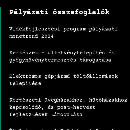
Pályázati összefoglalók
Vidékfejlesztési program pályázati
menetrend 2024
Kertészet – ültetvénytelepítés és
gyógynövénytermesztés támogatása
Elektromos gépjármű töltőállomások
telepítése
Kertészeti üvegházakhoz, hűtőházakhoz
kapcsolódó, és post-harvest
fejlesztések támogatása