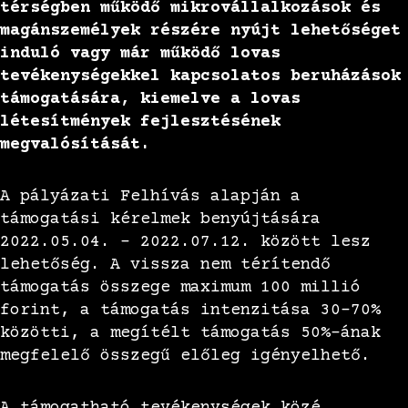
térségben működő mikrovállalkozások és
magánszemélyek részére nyújt lehetőséget
induló vagy már működő lovas
tevékenységekkel kapcsolatos beruházások
támogatására, kiemelve a lovas
létesítmények fejlesztésének
megvalósítását.
A pályázati Felhívás alapján a
támogatási kérelmek benyújtására
2022.05.04. – 2022.07.12. között lesz
lehetőség. A vissza nem térítendő
támogatás összege maximum 100 millió
forint, a támogatás intenzitása 30-70%
közötti, a megítélt támogatás 50%-ának
megfelelő összegű előleg igényelhető.
A támogatható tevékenységek közé