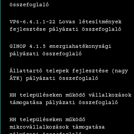
összefoglaló
VP6-6.4.1.1-22 Lovas létesítmények
fejlesztése pályázati összefoglaló
GINOP 4.1.5 energiahatékonysági
pályázati összefoglaló
Állattartó telepek fejlesztése (nagy
ÁTK) pályázati összefoglaló
HH településeken működő vállalkozások
támogatása pályázati összefoglaló
HH településeken működő
mikrovállalkozások támogatása